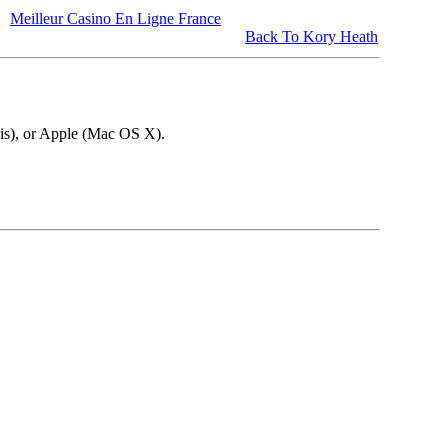
Meilleur Casino En Ligne France
Back To Kory Heath
s), or Apple (Mac OS X).