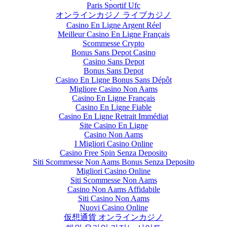
Paris Sportif Ufc
オンラインカジノ ライブカジノ
Casino En Ligne Argent Réel
Meilleur Casino En Ligne Français
Scommesse Crypto
Bonus Sans Depot Casino
Casino Sans Depot
Bonus Sans Depot
Casino En Ligne Bonus Sans Dépôt
Migliore Casino Non Aams
Casino En Ligne Français
Casino En Ligne Fiable
Casino En Ligne Retrait Immédiat
Site Casino En Ligne
Casino Non Aams
I Migliori Casino Online
Casino Free Spin Senza Deposito
Siti Scommesse Non Aams Bonus Senza Deposito
Migliori Casino Online
Siti Scommesse Non Aams
Casino Non Aams Affidabile
Siti Casino Non Aams
Nuovi Casino Online
仮想通貨 オンラインカジノ