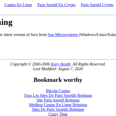
Casino En Ligne
Paris Sportif En Crypto
Paris Sportif Crypto
ing
e latest version of Java from
Sun Microsystems
(Windows/Linux/Solari
Copyright © 2000-2006
Kory Heath
. All Rights Reserved.
Last Modified: August 7, 2026
Bookmark worthy
Bitcoin Casino
Tous Les Sites De Paris Sportifs Belgique
Site Paris Sportif Belgique
Meilleur Casino En Ligne Belgique
Sites De Paris Sportifs Belgique
Crazy Time